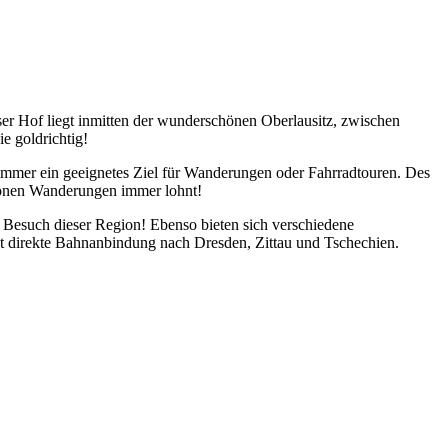
er Hof liegt inmitten der wunderschönen Oberlausitz, zwischen
e goldrichtig!
 immer ein geeignetes Ziel für Wanderungen oder Fahrradtouren. Des
chönen Wanderungen immer lohnt!
en Besuch dieser Region! Ebenso bieten sich verschiedene
t direkte Bahnanbindung nach Dresden, Zittau und Tschechien.