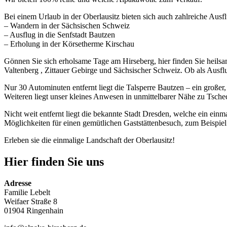
Bei einem Urlaub in der Oberlausitz bieten sich auch zahlreiche Ausf
– Wandern in der Sächsischen Schweiz
– Ausflug in die Senfstadt Bautzen
– Erholung in der Körsetherme Kirschau
Gönnen Sie sich erholsame Tage am Hirseberg, hier finden Sie heils
Valtenberg , Zittauer Gebirge und Sächsischer Schweiz. Ob als Ausflu
Nur 30 Autominuten entfernt liegt die Talsperre Bautzen – ein groß
Weiteren liegt unser kleines Anwesen in unmittelbarer Nähe zu Tsc
Nicht weit entfernt liegt die bekannte Stadt Dresden, welche ein einm
Möglichkeiten für einen gemütlichen Gaststättenbesuch, zum Beispi
Erleben sie die einmalige Landschaft der Oberlausitz!
Hier finden Sie uns
Adresse
Familie Lebelt
Weifaer Straße 8
01904 Ringenhain