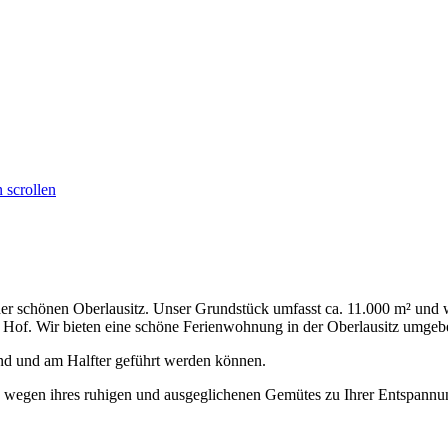
 scrollen
 der schönen Oberlausitz. Unser Grundstück umfasst ca. 11.000 m² un
 Hof. Wir bieten eine schöne Ferienwohnung in der Oberlausitz umgeb
ind und am Halfter geführt werden können.
wegen ihres ruhigen und ausgeglichenen Gemütes zu Ihrer Entspannung 