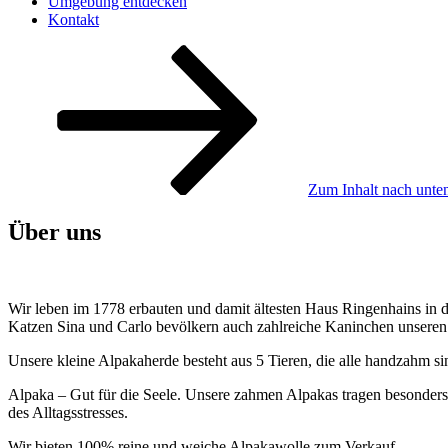
Umgebung entdecken
Kontakt
Zum Inhalt nach unten
Über uns
Wir leben im 1778 erbauten und damit ältesten Haus Ringenhains in
Katzen Sina und Carlo bevölkern auch zahlreiche Kaninchen unseren
Unsere kleine Alpakaherde besteht aus 5 Tieren, die alle handzahm s
Alpaka – Gut für die Seele. Unsere zahmen Alpakas tragen besonders 
des Alltagsstresses.
Wir bieten 100% reine und weiche Alpakawolle zum Verkauf.