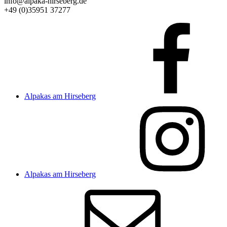
info@alpaka-hirseberg.de
+49 (0)35951 37277
Alpakas am Hirseberg
Alpakas am Hirseberg