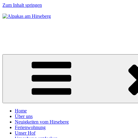
Zum Inhalt springen
Alpakas am Hirseberg
runterkommen. abschalten. entspannen
Home
Über uns
Neuigkeiten vom Hirseberg
Ferienwohnung
Unser Hof