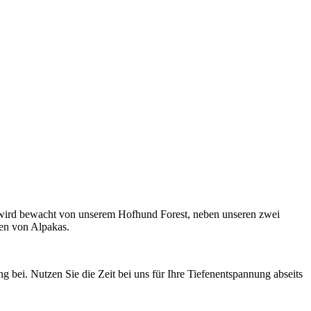
d wird bewacht von unserem Hofhund Forest, neben unseren zwei
en von Alpakas.
bei. Nutzen Sie die Zeit bei uns für Ihre Tiefenentspannung abseits